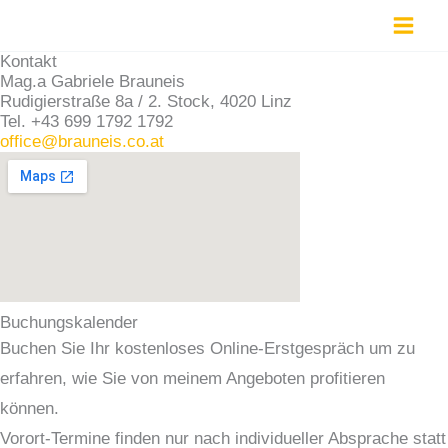
Zum
Inhalt
Kontakt
springen
Mag.a Gabriele Brauneis
Rudigierstraße 8a / 2. Stock, 4020 Linz
Tel. +43 699 1792 1792
office@brauneis.co.at
Buchungskalender
Buchen Sie Ihr kostenloses Online-Erstgespräch um zu
erfahren, wie Sie von meinem Angeboten profitieren
können.
Vorort-Termine finden nur nach individueller Absprache statt